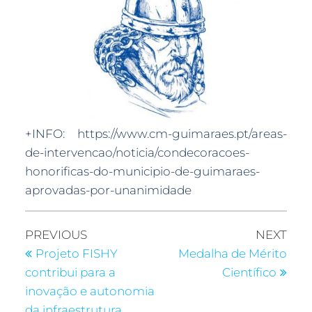
+INFO: https://www.cm-guimaraes.pt/areas-
de-intervencao/noticia/condecoracoes-
honorificas-do-municipio-de-guimaraes-
aprovadas-por-unanimidade
PREVIOUS
NEXT
Projeto FISHY
Medalha de Mérito
contribui para a
Científico
inovação e autonomia
da infraestrutura