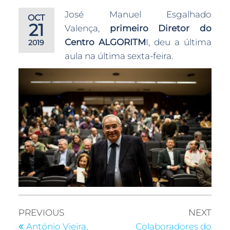
José Manuel Esgalhado
OCT
21
Valença,
primeiro Diretor do
Centro ALGORITM
I, deu a última
2019
aula na última sexta-feira.
PREVIOUS
NEXT
António Vieira,
Colaboradores do