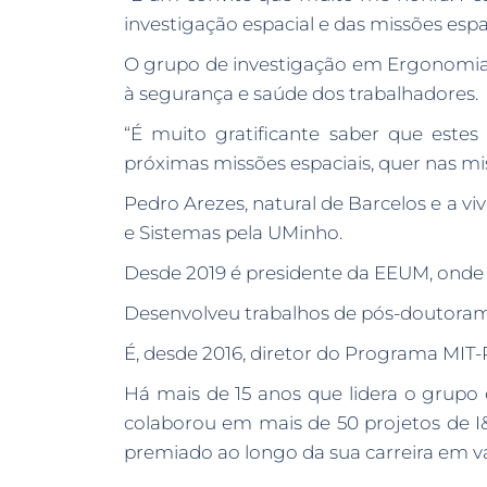
investigação espacial e das missões esp
O grupo de investigação em Ergonomia 
à segurança e saúde dos trabalhadores.
“É muito gratificante saber que estes
próximas missões espaciais, quer nas mis
Pedro Arezes, natural de Barcelos e a 
e Sistemas pela UMinho.
Desde 2019 é presidente da EEUM, onde
Desenvolveu trabalhos de pós-doutorame
É, desde 2016, diretor do Programa MIT-
Há mais de 15 anos que lidera o grup
colaborou em mais de 50 projetos de I&D
premiado ao longo da sua carreira em vá