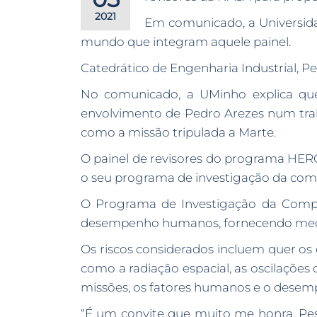
2021
Em comunicado, a Universida
mundo que integram aquele painel.
Catedrático de Engenharia Industrial, 
No comunicado, a UMinho explica que
envolvimento de Pedro Arezes num trab
como a missão tripulada a Marte.
O painel de revisores do programa HERO
o seu programa de investigação da com
O Programa de Investigação da Compo
desempenho humanos, fornecendo medida
Os riscos considerados incluem quer os e
como a radiação espacial, as oscilaçõe
missões, os fatores humanos e o dese
“É um convite que muito me honra. Pes