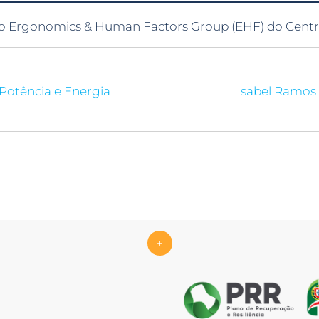
no Ergonomics & Human Factors Group (EHF) do Cent
Potência e Energia
Isabel Ramos
+