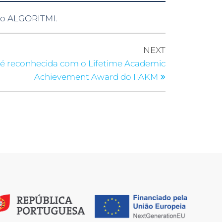
ro ALGORITMI.
NEXT
 é reconhecida com o Lifetime Academic
Achievement Award do IIAKM