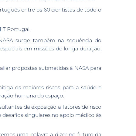
tuguês entre os 60 cientistas de todo o
IT Portugal.
da NASA surge também na sequência do
espaciais em missões de longa duração,
valiar propostas submetidas à NASA para
iga os maiores riscos para a saúde e
oração humana do espaço.
sultantes da exposição a fatores de risco
 desafios singulares no apoio médico às
temos uma palavra a dizer no futuro da