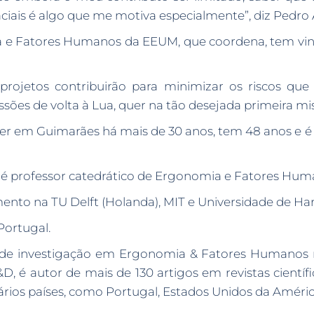
aciais é algo que me motiva especialmente”, diz Pedro
e Fatores Humanos da EEUM, que coordena, tem vindo
 projetos contribuirão para minimizar os riscos que
sões de volta à Lua, quer na tão desejada primeira mis
viver em Guimarães há mais de 30 anos, tem 48 anos 
 é professor catedrático de Ergonomia e Fatores Hum
nto na TU Delft (Holanda), MIT e Universidade de Har
Portugal.
o de investigação em Ergonomia & Fatores Humanos 
, é autor de mais de 130 artigos em revistas científi
rios países, como Portugal, Estados Unidos da América,