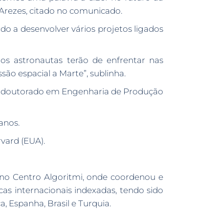
 Arezes, citado no comunicado.
 a desenvolver vários projetos ligados
 os astronautas terão de enfrentar nas
são espacial a Marte”, sublinha.
e é doutorado em Engenharia de Produção
anos.
vard (EUA).
no Centro Algoritmi, onde coordenou e
cas internacionais indexadas, tendo sido
 Espanha, Brasil e Turquia.