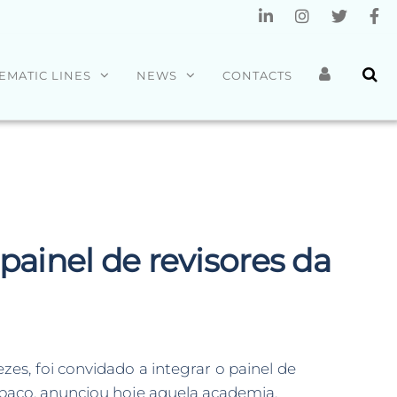
EMATIC LINES
NEWS
CONTACTS
painel de revisores da
es, foi convidado a integrar o painel de
paço, anunciou hoje aquela academia.