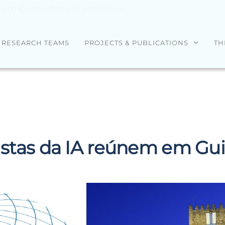
nem em Guimarães em setembro
RESEARCH TEAMS
PROJECTS & PUBLICATIONS
TH
alistas da IA reúnem em G