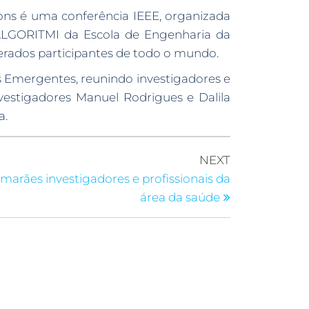
ions é uma conferência IEEE, organizada
 ALGORITMI da Escola de Engenharia da
erados participantes de todo o mundo.
ias Emergentes, reunindo investigadores e
nvestigadores Manuel Rodrigues e Dalila
a.
NEXT
rães investigadores e profissionais da
área da saúde