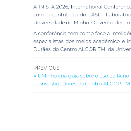
A INISTA 2026, International Conferenc
com o contributo do LASI – Laboratór
Universidade do Minho. O evento decorr
A conferência tem como foco a Inteligênc
especialistas dos meios académico e in
Durães, do Centro ALGORITMI da Univers
PREVIOUS
UMinho cria guia sobre o uso da IA no
de investigadores do Centro ALGORITM