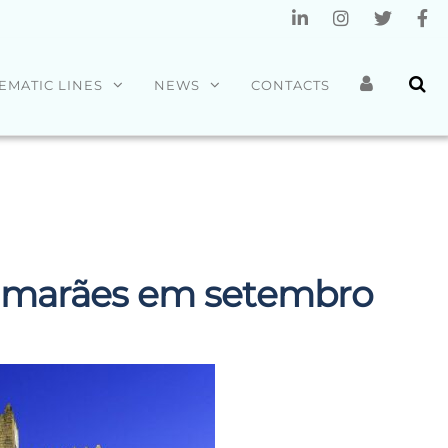
EMATIC LINES
NEWS
CONTACTS
uimarães em setembro