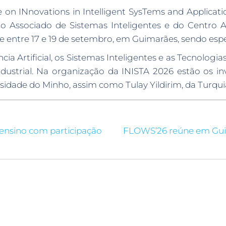
e on INnovations in Intelligent SysTems and Applicat
io Associado de Sistemas Inteligentes e do Centro
e entre 17 e 19 de setembro, em Guimarães, sendo esp
ia Artificial, os Sistemas Inteligentes e as Tecnolog
dustrial. Na organização da INISTA 2026 estão os i
idade do Minho, assim como Tulay Yildirim, da Turqui
 ensino com participação
FLOWS’26 reúne em Guima
I