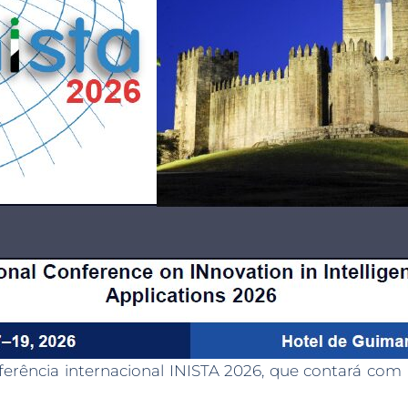
rência internacional INISTA 2026, que contará com a 