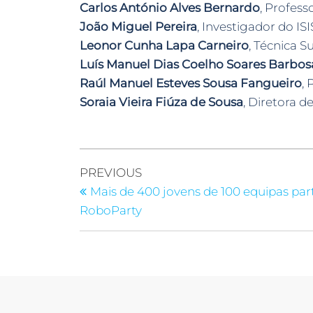
Carlos António Alves Bernardo
, Profess
João Miguel Pereira
, Investigador do ISI
Leonor Cunha Lapa Carneiro
, Técnica 
Luís Manuel Dias Coelho Soares Barbos
Raúl Manuel Esteves Sousa Fangueiro
,
Soraia Vieira Fiúza de Sousa
, Diretora 
PREVIOUS
Mais de 400 jovens de 100 equipas part
RoboParty