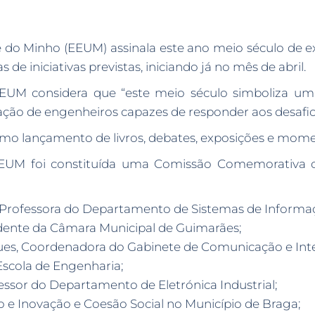
e do Minho (EEUM) assinala este ano meio século de 
 iniciativas previstas, iniciando já no mês de abril.
EUM considera que “este meio século simboliza um
o de engenheiros capazes de responder aos desafios 
lançamento de livros, debates, exposições e moment
 EEUM foi constituída uma Comissão Comemorativa c
 Professora do Departamento de Sistemas de Informaç
idente da Câmara Municipal de Guimarães;
gues, Coordenadora do Gabinete de Comunicação e Int
 Escola de Engenharia;
ssor do Departamento de Eletrónica Industrial;
 e Inovação e Coesão Social no Município de Braga;