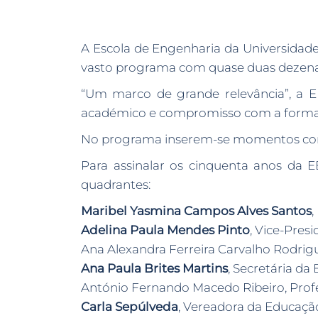
A Escola de Engenharia da Universidad
vasto programa com quase duas dezenas de
“Um marco de grande relevância”, a E
académico e compromisso com a formaçã
No programa inserem-se momentos como 
Para assinalar os cinquenta anos da
quadrantes:
Maribel Yasmina Campos Alves Santos
,
Adelina Paula Mendes Pinto
, Vice-Pres
Ana Alexandra Ferreira Carvalho Rodri
Ana Paula Brites Martins
, Secretária da
António Fernando Macedo Ribeiro, Profe
Carla Sepúlveda
, Vereadora da Educação