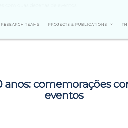
s com duas dezenas de eventos
RESEARCH TEAMS
PROJECTS & PUBLICATIONS
TH
 anos: comemorações co
eventos