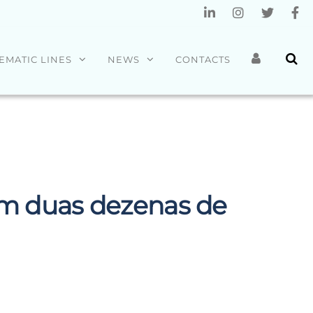
EMATIC LINES
NEWS
CONTACTS
m duas dezenas de