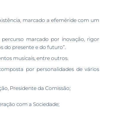
existência, marcado a efeméride com um
 percurso marcado por inovação, rigor
do presente e do futuro”.
os musicais, entre outros.
omposta por personalidades de vários
ão, Presidente da Comissão;
eração com a Sociedade;