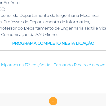
or Emérito;
SE;
Superior do Departamento de Engenharia Mecânica;
a
, Professor do Departamento de Informática;
 Professor do Departamento de Engenharia Têxtil e Vic
de Comunicação da AAUMinho.
PROGRAMA COMPLETO NESTA LIGAÇÃO
iciparam na 17.ª edição da
Fernando Ribeiro é o novo
+