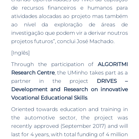
de recursos financeiros e humanos para
atividades alocadas ao projeto mas também
ao nível da exploração de áreas de
investigação que podem vir a derivar noutros
projetos futuros”, conclui José Machado.
[Inglês]
Through the participation of
ALGORITMI
Research Centre
, the UMinho takes part as a
partner in the project
DRIVES –
Development and Research on innovative
Vocational Educational Skills
.
Oriented towards education and training in
the automotive sector, the project was
recently approved (September 2017) and will
last for 4 years, with total funding of 4 million