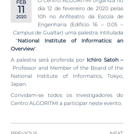
O Centro ALGORITMI organiza no
FEB
11
dia 12 de fevereiro de 2020 pelas
10h no Anfiteatro da Escola de
2020
Engenharia (Edifício 16 – 0.05 –
Campus
de Gualtar) uma palestra intitulada
“
National Institute of Informatics: an
Overview
“.
A palestra será proferida por
Ichiro Satoh –
Professor and Member of the Board of the
National Institute of Informatics, Tokyo,
Japan.
Convidam-se todos os investigadores do
Centro ALGORITMI a participar neste evento.
PREVIOUS
NEXT