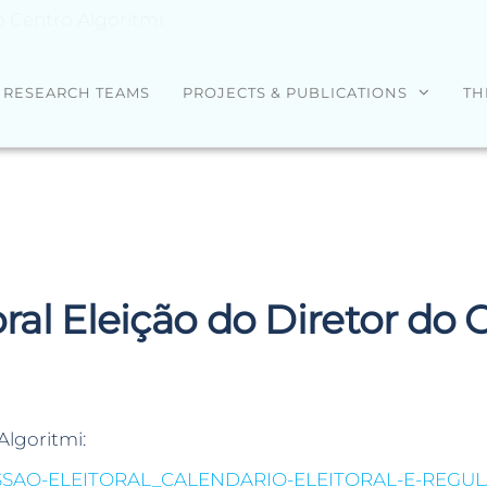
o Centro Algoritmi
RESEARCH TEAMS
PROJECTS & PUBLICATIONS
TH
ral Eleição do Diretor do 
Algoritmi:
SSAO-ELEITORAL_CALENDARIO-ELEITORAL-E-REGU