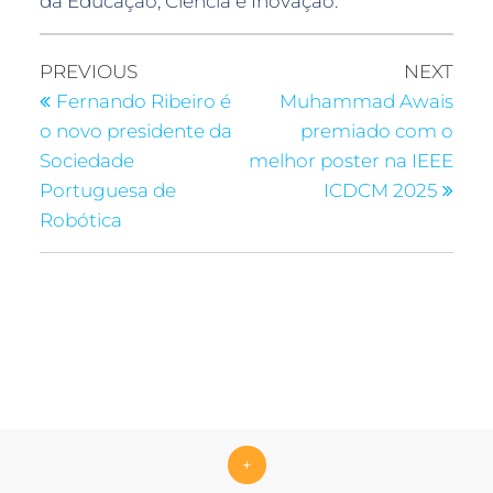
da Educação, Ciência e Inovação.
PREVIOUS
NEXT
Fernando Ribeiro é
Muhammad Awais
o novo presidente da
premiado com o
Sociedade
melhor poster na IEEE
Portuguesa de
ICDCM 2025
Robótica
+