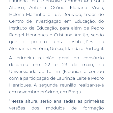
Laurinda Leite e envolve também Ana Sofia
Afonso, António Osório, Floriano Viseu,
Helena Martinho e Luís Dourado, todos do
Centro de Investigação em Educação, do
Instituto de Educação, para além de Pedro
Rangel Henriques e Cristiana Araújo, sendo
que o projeto junta instituições da
Alemanha, Estónia, Grécia, Irlanda e Portugal.
A primeira reunião geral do consórcio
decorreu em 22 e 23 de maio, na
Universidade de Tallinn (Estónia), e contou
com a participação de Laurinda Leite e Pedro
Henriques. A segunda reunião realizar-se-á
em novembro próximo, em Braga.
“Nessa altura, serão analisadas as primeiras
versões dos módulos de formação