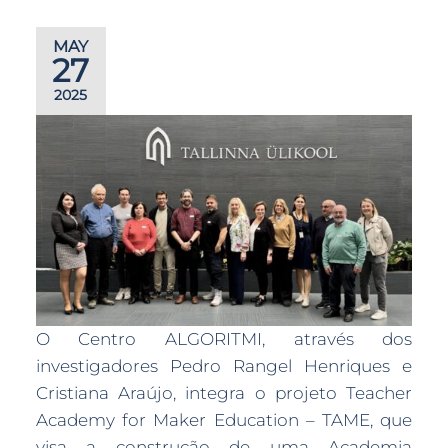
MAY
27
2025
O Centro ALGORITMI, através dos
investigadores Pedro Rangel Henriques e
Cristiana Araújo, integra o projeto Teacher
Academy for Maker Education – TAME, que
visa a construção de uma Academia