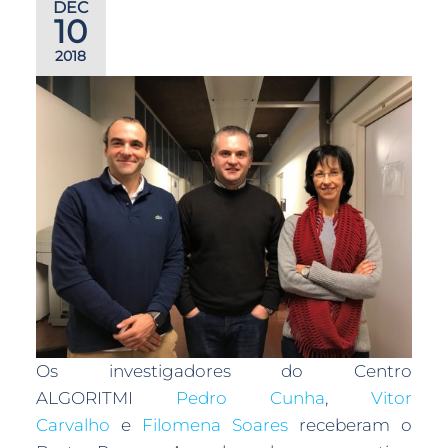
DEC
10
2018
Os investigadores do Centro
ALGORITMI
Pedro Cunha
,
Vitor
Carvalho
e
Filomena Soares
receberam o