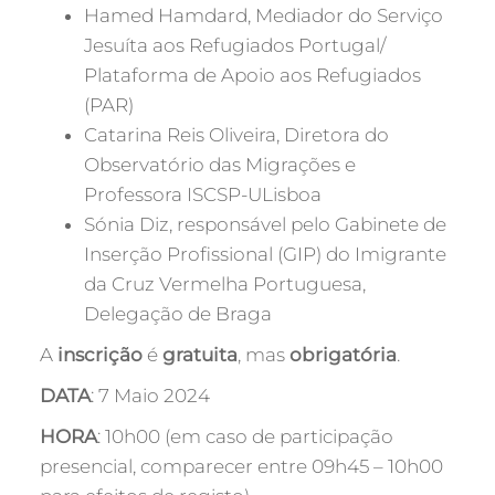
Hamed Hamdard, Mediador do Serviço
Jesuíta aos Refugiados Portugal/
Plataforma de Apoio aos Refugiados
(PAR)
Catarina Reis Oliveira, Diretora do
Observatório das Migrações e
Professora ISCSP-ULisboa
Sónia Diz, responsável pelo Gabinete de
Inserção Profissional (GIP) do Imigrante
da Cruz Vermelha Portuguesa,
Delegação de Braga
A
inscrição
é
gratuita
, mas
obrigatória
.
DATA
: 7 Maio 2024
HORA
: 10h00 (em caso de participação
presencial, comparecer entre 09h45 – 10h00