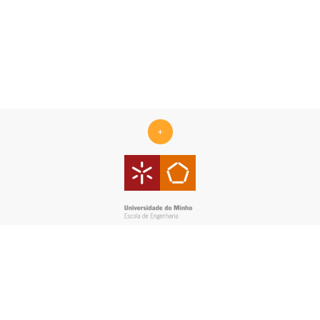
+
Centro ALGORITMI is supported by the Portuguese Foundation
for Science and Technology (FCT) under the scope of the