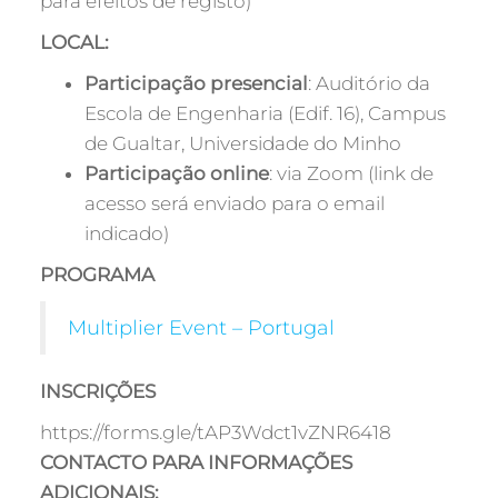
para efeitos de registo)
LOCAL:
Participação presencial
: Auditório da
Escola de Engenharia (Edif. 16), Campus
de Gualtar, Universidade do Minho
Participação online
: via Zoom (link de
acesso será enviado para o email
indicado)
PROGRAMA
Multiplier Event – Portugal
INSCRIÇÕES
https://forms.gle/tAP3Wdct1vZNR6418
CONTACTO PARA INFORMAÇÕES
ADICIONAIS: